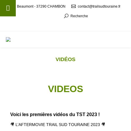
Beaumont - 37290 CHAMBON
contact@trailsudtouraine.fr
Recherche
MENU
VIDÉOS
VIDEOS
Voici les premières vidéos du TST 2023 !
🎥 L’AFTERMOVIE TRAIL SUD TOURAINE 2023 🎥