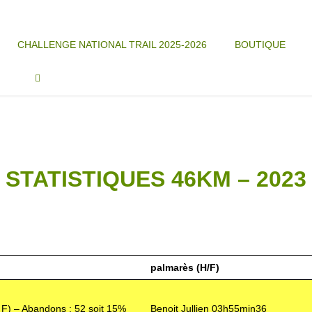
CHALLENGE NATIONAL TRAIL 2025-2026
BOUTIQUE
STATISTIQUES 46KM – 2023
palmarès (H/F)
6 F) – Abandons : 52 soit 15%
Benoit Jullien 03h55min36