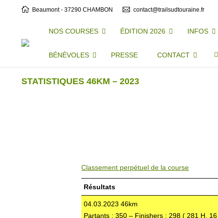
Beaumont - 37290 CHAMBON
contact@trailsudtouraine.fr
NOS COURSES
ÉDITION 2026
INFOS
BÉNÉVOLES
PRESSE
CONTACT
STATISTIQUES 46KM – 2023
Classement perpétuel de la course
Résultats
04.03.2023 46km
Partants : 350 – Finishers : 298 ( 281 H, 1