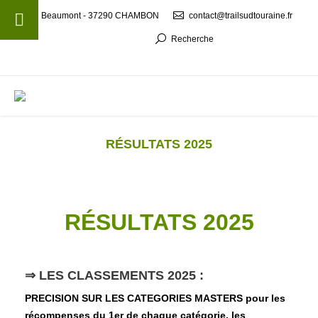
Beaumont - 37290 CHAMBON
contact@trailsudtouraine.fr
Recherche
MENU
RÉSULTATS 2025
RÉSULTATS 2025
⇒ LES CLASSEMENTS 2025 :
PRECISION SUR LES CATEGORIES MASTERS pour les
récompenses du 1er de chaque catégorie, les