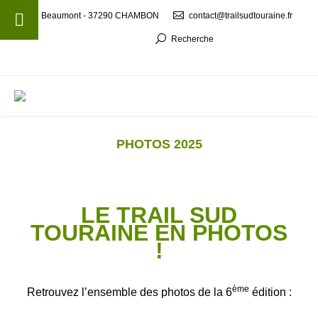
Beaumont - 37290 CHAMBON
contact@trailsudtouraine.fr
Recherche
MENU
PHOTOS 2025
LE TRAIL SUD
TOURAINE EN PHOTOS
!
ème
Retrouvez l’ensemble des photos de la 6
édition :