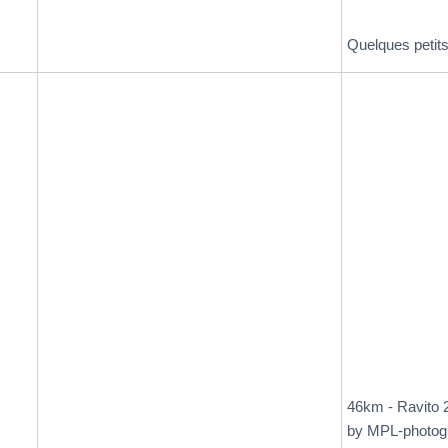
Quelques petits
46km - Ravito 
by MPL-photog