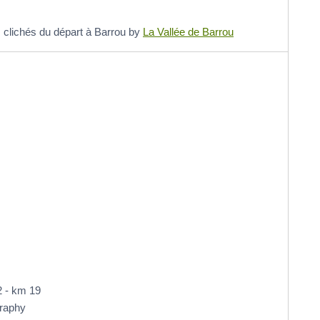
 clichés du départ à Barrou by
La Vallée de Barrou
2 - km 19
raphy