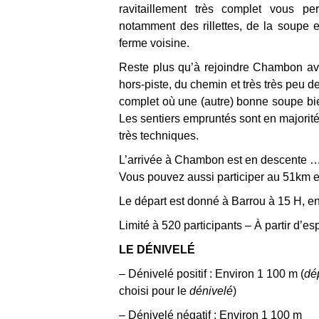
ravitaillement très complet vous pe
notamment des rillettes, de la soupe 
ferme voisine.
Reste plus qu’à rejoindre Chambon a
hors-piste, du chemin et très très peu 
complet où une (autre) bonne soupe bi
Les sentiers empruntés sont en majorité
très techniques.
L’arrivée à Chambon est en descente 
Vous pouvez aussi participer au 51km 
Le départ est donné à Barrou à 15 H, e
Limité à 520
participants – À partir d’es
LE DÉNIVELÉ
– Dénivelé positif : Environ 1 100 m (
dé
choisi pour le
dénivelé
)
– Dénivelé négatif : Environ 1 100 m