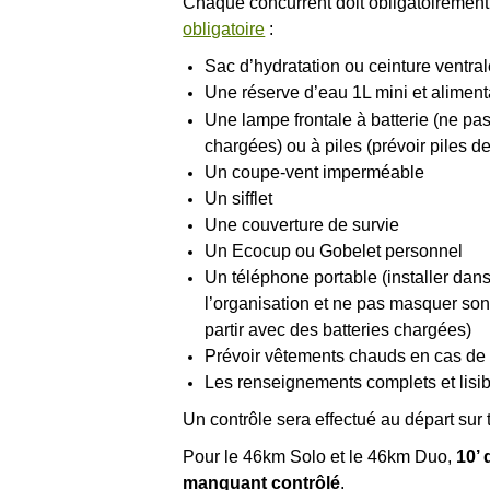
Chaque concurrent doit obligatoiremen
obligatoire
:
Sac d’hydratation ou ceinture ventra
Une réserve d’eau 1L mini
et alimen
Une lampe frontale à batterie (ne pas
chargées) ou à piles (prévoir piles d
Un coupe-vent imperméable
Un sifflet
Une couverture de survie
Un Ecocup ou Gobelet personnel
Un téléphone portable (installer dans
l’organisation et ne pas masquer so
partir avec des batteries chargées)
Prévoir vêtements chauds en cas de 
Les renseignements complets et lisib
Un contrôle sera effectué au départ sur 
Pour le 46km Solo et le 46km Duo,
10’ 
manquant contrôlé
.