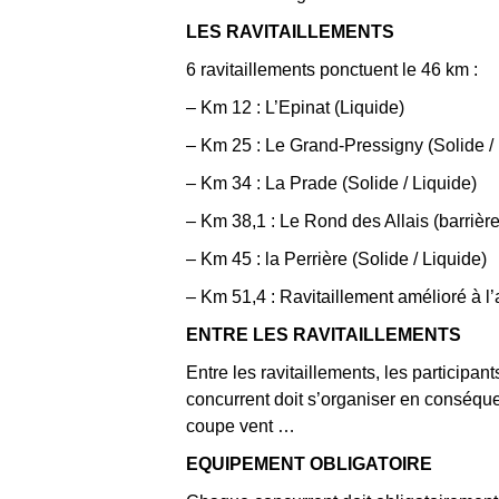
LES RAVITAILLEMENTS
6 ravitaillements ponctuent le 46 km :
– Km 12 : L’Epinat (Liquide)
– Km 25
: Le Grand-Pressigny (Solide /
– Km 34
: La Prade (Solide / Liquide)
– Km 38,1 : Le Rond des Allais (barrière
– Km 45 : la Perrière (Solide / Liquide)
– Km 51,4 : Ravitaillement amélioré à l’a
ENTRE LES RAVITAILLEMENTS
Entre les ravitaillements, les particip
concurrent doit s’organiser en conséquen
coupe vent …
EQUIPEMENT OBLIGATOIRE