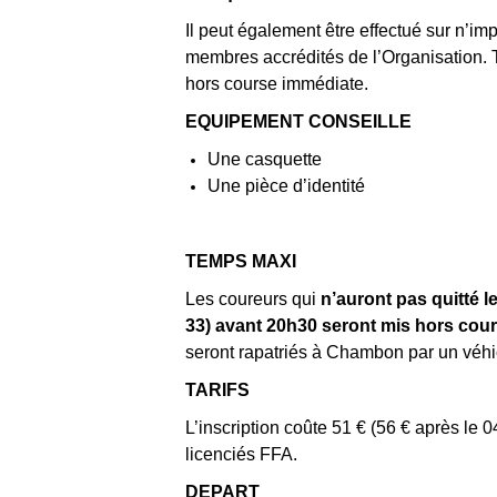
Il peut également être effectué sur n’im
membres accrédités de l’Organisation.
hors course immédiate.
EQUIPEMENT CONSEILLE
Une casquette
Une pièce d’identité
TEMPS MAXI
Les coureurs qui
n’auront pas quitté l
33) avant 20h30 seront mis hors cou
seront rapatriés à Chambon par un véhic
TARIFS
L’inscription coûte 51 € (56 € après le 
licenciés FFA.
DEPART