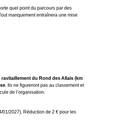
porte quel point du parcours par des
 Tout manquement entraînera une mise
e ravitaillement du Rond des Allais (km
rse
. Ils ne figureront pas au classement et
ule de l’organisation.
04/01/2027). Réduction de 2 € pour les