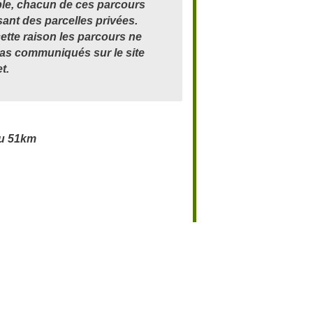
le, chacun de ces parcours
sant des parcelles privées.
ette raison les parcours ne
as communiqués sur le site
t.
du 51km