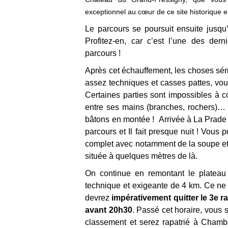
exceptionnel au cœur de ce site historique
Le parcours se poursuit ensuite jusqu
Profitez-en, car c’est l’une des dern
parcours !
Après cet échauffement, les choses sér
assez techniques et casses pattes, vous
Certaines parties sont impossibles à c
entre ses mains (branches, rochers)… 
bâtons en montée ! Arrivée à La Prade (
parcours et Il fait presque nuit ! Vous 
complet avec notamment de la soupe et
située à quelques mètres de là.
On continue en remontant le platea
technique et exigeante de 4 km. Ce ne 
devrez
impérativement quitter le 3e r
avant 20h30
. Passé cet horaire, vous 
classement et serez rapatrié à Chambo