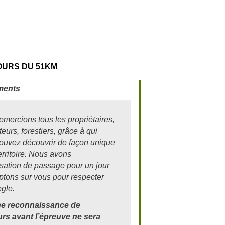
OURS DU 51KM
ments
emercions tous les propriétaires,
teurs, forestiers, grâce à qui
ouvez découvrir de façon unique
erritoire. Nous avons
risation de passage pour un jour
ptons sur vous pour respecter
ègle.
e reconnaissance de
rs avant l’épreuve ne sera