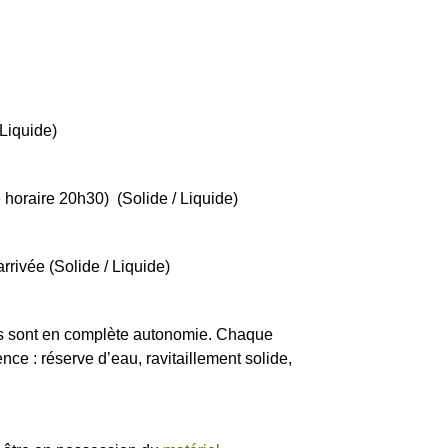
 Liquide)
 horaire 20h30) (Solide / Liquide)
rrivée (Solide / Liquide)
ants sont en complète autonomie. Chaque
ce : réserve d’eau, ravitaillement solide,