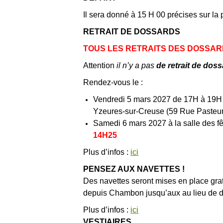
Il sera donné à 15 H 00 précises sur la
RETRAIT DE DOSSARDS
TOUS LES RETRAITS DES DOSSAR
Attention
il n’y a pas
de retrait de doss
Rendez-vous le :
Vendredi 5 mars 2027 de 17H à 19H 
Yzeures-sur-Creuse (59 Rue Pasteur
Samedi 6 mars 2027 à la salle des f
14H25
Plus d’infos :
ici
PENSEZ AUX NAVETTES !
Des navettes seront mises en place gr
depuis Chambon jusqu’aux au lieu de d
Plus d’infos :
ici
VESTIAIRES