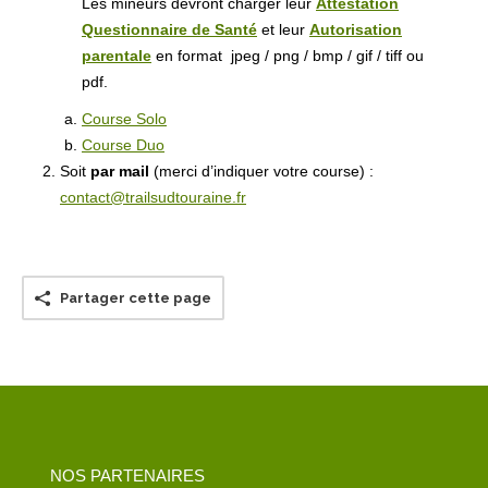
Les mineurs devront charger leur
Attestation
Questionnaire de Santé
et leur
Autorisation
parentale
en format jpeg / png / bmp / gif / tiff ou
pdf.
Course Solo
Course Duo
Soit
par mail
(merci d’indiquer votre course) :
contact@trailsudtouraine.fr
Partager cette page
NOS PARTENAIRES