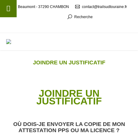
Beaumont - 37290 CHAMBON
contact@trailsudtouraine.fr
Recherche
MENU
JOINDRE UN JUSTIFICATIF
JOINDRE UN
JUSTIFICATIF
OÙ DOIS-JE ENVOYER LA COPIE DE MON
ATTESTATION PPS OU MA LICENCE ?