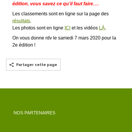
édition, vous savez ce qu’il faut faire….
Les classements sont en ligne sur la page des
résultats
.
Les photos sont en ligne
ICI
et les vidéos
LÀ
.
On vous donne rdv le samedi 7 mars 2020 pour la
2e édition !
Partager cette page
NOS PARTENAIRES