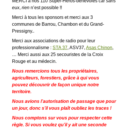
MERCI à nos 110 Super-Héros-bénévoles car
sans
eux
,
rien
n’est possible !!
Merci à tous les sponsors et merci aux 3
communes de Barrou, Chambon et du Grand-
Pressigny..
Merci aux associations de radio pour leur
professionnalisme :
STA 37
, ASV37,
Asas Chinon
,
… Merci aussi aux 25 secouristes de la Croix
Rouge et au médecin.
Nous remercions tous les propriétaires,
agriculteurs, forestiers, grâce à qui vous
pouvez découvrir de façon unique notre
territoire.
Nous avions l’autorisation de passage que pour
un jour, donc s’il vous plaît oubliez les traces !
Nous comptons sur vous pour respecter cette
règle. Si vous voulez qu’il y ait une seconde