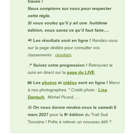
traces !
Nous comptons sur vous pour respecter
cette règle.
Si vous voulez qu’il y ait une huitième
édition, vous savez ce qu’il faut faire….
📢
Les résultats sont en ligne !
Rendez-vous
sur la page dédiée pour consulter vos
classements :
résultats
📍
Suivez votre progression !
Retrouvez le
suivi en direct sur la
page du LIVE
.
📸
Les
photos
et
vidéos
sont en ligne !
Merci
à nos photographes.
* Crédit photo :
Lisa
Darrault
,
Michel Picard, …
📅
On vous donne rendez-vous le samedi 6
mars 2027
pour la
8ᵉ édition
du Trail Sud
Touraine ! Prêts à relever un nouveau défi ?