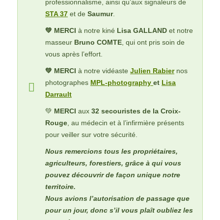
professionnalisme, ainsi qu’aux signaleurs de
STA 37
et de
Saumur
.
💚 MERCI
à notre kiné
Lisa GALLAND
et notre
masseur
Bruno COMTE
, qui ont pris soin de
vous après l’effort.
💚 MERCI
à notre vidéaste
Julien Rabier
nos
photographes
MPL-photography
et
Lisa
Darrault
💚
MERCI
aux
32 secouristes de la Croix-
Rouge
, au médecin et à l’infirmière présents
pour veiller sur votre sécurité.
Nous remercions tous les propriétaires,
agriculteurs, forestiers, grâce à qui vous
pouvez découvrir de façon unique notre
territoire.
Nous avions l’autorisation de passage que
pour un jour, donc s’il vous plaît oubliez les