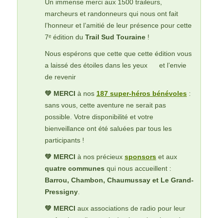
Un immense merci aux 1500 traileurs,
marcheurs et randonneurs qui nous ont fait
l’honneur et l’amitié de leur présence pour cette
7ᵉ édition du
Trail Sud Touraine
!
Nous espérons que cette que cette édition vous
a laissé des étoiles dans les yeux
et l’envie
de revenir
💚 MERCI
à nos
187 super-héros bénévoles
:
sans vous, cette aventure ne serait pas
possible. Votre disponibilité et votre
bienveillance ont été saluées par tous les
participants !
💚 MERCI
à nos précieux
sponsors
et aux
quatre communes
qui nous accueillent :
Barrou, Chambon, Chaumussay et Le Grand-
Pressigny
.
💚 MERCI
aux associations de radio pour leur