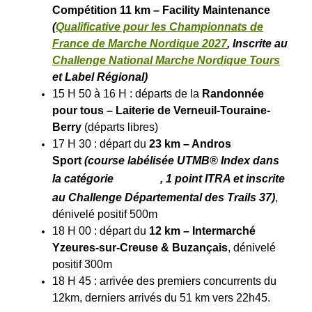
Compétition 11 km – Facility Maintenance
(
Qualificative pour les Championnats de
France de Marche Nordique 2027
,
Inscrite au
Challenge National Marche Nordique Tours
et Label Régional
)
15 H 50 à 16 H : départs de la
Randonnée
pour tous – Laiterie de Verneuil-Touraine-
Berry
(départs libres)
17 H 30 : départ du
23 km – Andros
Sport
(course labélisée UTMB® Index dans
la catégorie
, 1
point ITRA
et inscrite
au Challenge Départemental des Trails 37)
,
dénivelé positif 500m
18 H 00 : départ du
12 km – Intermarché
Yzeures-sur-Creuse & Buzançais
, dénivelé
positif 300m
18 H 45 : arrivée des premiers concurrents du
12km, derniers arrivés du 51 km vers 22h45.